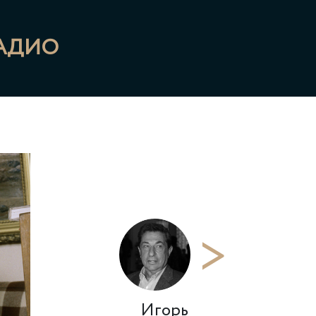
РАДИО
>
Игорь