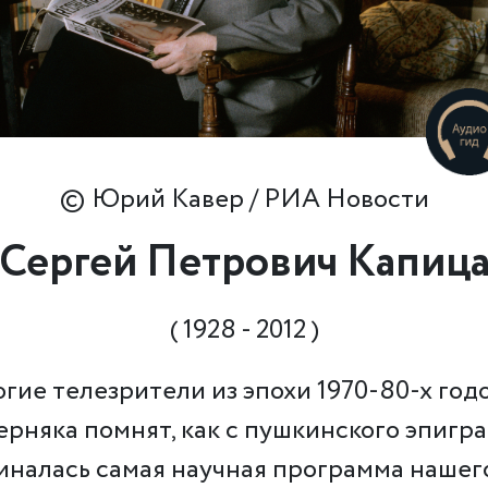
© Юрий Кавер / РИА Новости
Сергей Петрович Капиц
( 1928 - 2012 )
гие телезрители из эпохи 1970-80-х год
ерняка помнят, как с пушкинского эпигр
иналась самая научная программа нашег