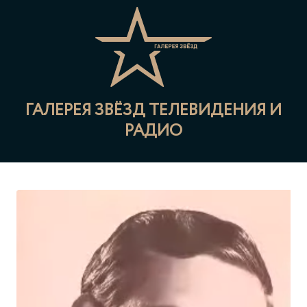
ГАЛЕРЕЯ ЗВЁЗД ТЕЛЕВИДЕНИЯ И
РАДИО