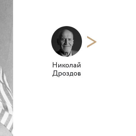
>
Николай
Дроздов