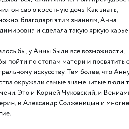
чил он свою крестную дочь. Как знать,
можно, благодаря этим знаниям, Анна
димировна и сделала такую яркую карье
алось бы, у Анны были все возможности,
бы пойти по стопам матери и посвятить 
тральному искусству. Тем более, что Анну
ства окружали самые знаменитые люди 
мени. Это и Корней Чуковский, и Вениа
ерин, и Александр Солженицын и многи
гие.