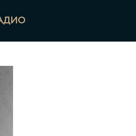
РАДИО