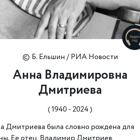
© Б. Ельшин / РИА Новости
Анна Владимировна
Дмитриева
( 1940 - 2024 )
а Дмитриева была словно рождена для
ны. Ее отец, Владимир Дмитриев,