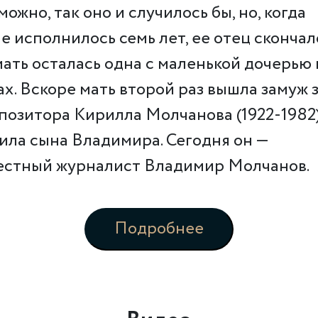
можно, так оно и случилось бы, но, когда
е исполнилось семь лет, ее отец скончал
мать осталась одна с маленькой дочерью 
ах. Вскоре мать второй раз вышла замуж 
позитора Кирилла Молчанова (1922-1982)
ила сына Владимира. Сегодня он —
естный журналист Владимир Молчанов.
Подробнее